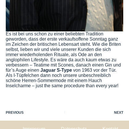
Es ist bei uns schon zu einer beliebten Tradition
geworden, dass der erste verkaufsoffene Sonntag ganz
im Zeichen der britischen Lebensart steht. Wie die Briten
selbst, lieben wir und viele unserer Kunden die sich
immer wiederholenden Rituale, als Ode an den
anglophilen Lifestyle. Es wäre da auch kaum etwas zu
verbessern – Teatime mit Scones, danach einen Gin und
für’s Auge einen
Jaguar S-Type
von 1963 vor der Tür.
Als I-Tüpfelchen dann noch unsere unbeschreiblich
schöne Herren-Sommermode mit einem Hauch
Inselcharme – just the same procedure than every year!
PREVIOUS
NEXT
Impressum
Datenschutz
Kontakt