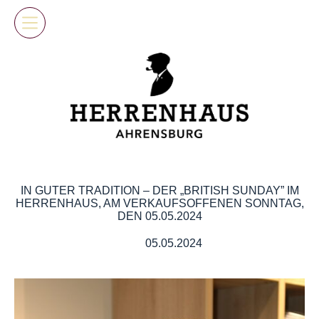
Skip
to
content
IN GUTER TRADITION – DER „BRITISH SUNDAY” IM
HERRENHAUS, AM VERKAUFSOFFENEN SONNTAG,
DEN 05.05.2024
05.05.2024