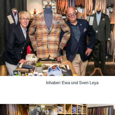
Inhaber: Ewa und Sven Leya