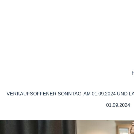
Skip
to
content
VERKAUFSOFFENER SONNTAG, AM 01.09.2024 UND LAT
01.09.2024