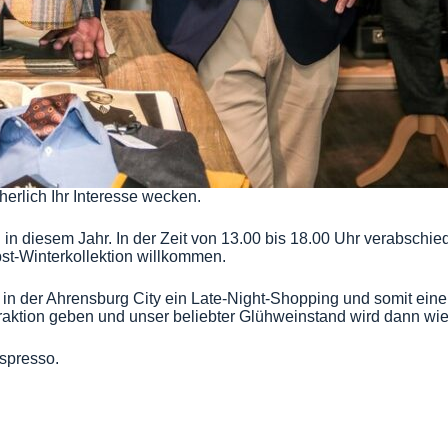
erlich Ihr Interesse wecken.
n diesem Jahr. In der Zeit von 13.00 bis 18.00 Uhr verabschied
st-Winterkollektion willkommen.
s in der Ahrensburg City ein Late-Night-Shopping und somit ein
aktion geben und unser beliebter Glühweinstand wird dann wi
spresso.