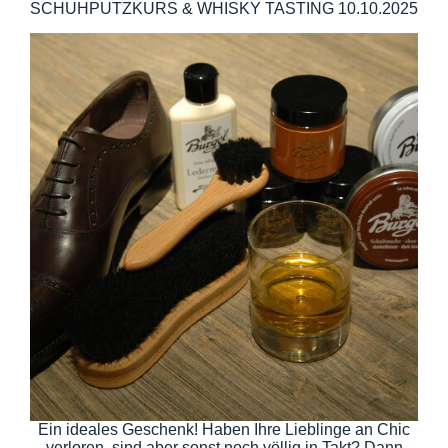
SCHUHPUTZKURS & WHISKY TASTING 10.10.2025
Ein ideales Geschenk! Haben Ihre Lieblinge an Chic
verloren, sind aber sonst noch völlig in Takt? Dann