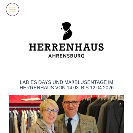
Skip
to
content
LADIES DAYS UND MAßBLUSENTAGE IM
HERRENHAUS VON 14.03. BIS 12.04.2026