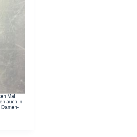
ten Mal
en auch in
r Damen-