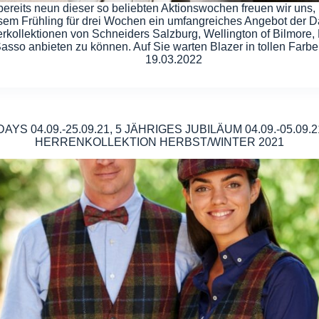
ereits neun dieser so beliebten Aktionswochen freuen wir uns,
esem Frühling für drei Wochen ein umfangreiches Angebot der 
kollektionen von Schneiders Salzburg, Wellington of Bilmore, 
asso anbieten zu können. Auf Sie warten Blazer in tollen Farbe
19.03.2022
AYS 04.09.-25.09.21, 5 JÄHRIGES JUBILÄUM 04.09.-05.09.
HERRENKOLLEKTION HERBST/WINTER 2021