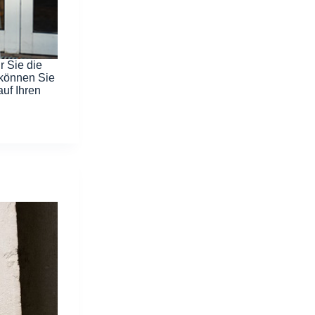
r Sie die
 können Sie
uf Ihren