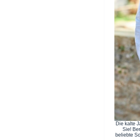
Die kalte J
Sie! Be
beliebte So