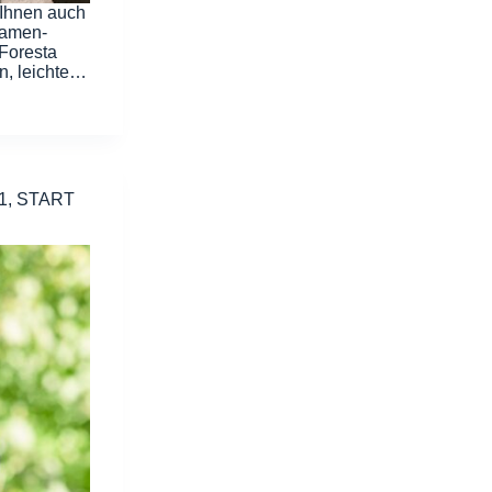
 Ihnen auch
Damen-
Foresta
n, leichte…
21, START