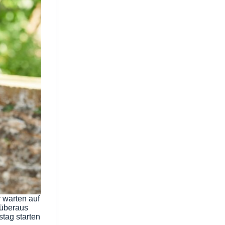
r warten auf
 überaus
stag starten